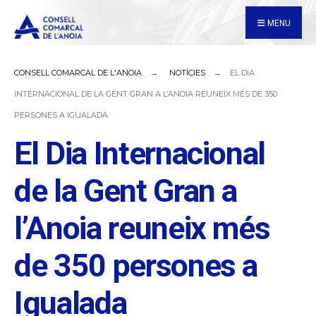
for:
Skip
MENU
to
content
CONSELL COMARCAL DE L'ANOIA
NOTÍCIES
EL DIA
INTERNACIONAL DE LA GENT GRAN A L’ANOIA REUNEIX MÉS DE 350
PERSONES A IGUALADA
El Dia Internacional
de la Gent Gran a
l’Anoia reuneix més
de 350 persones a
Igualada