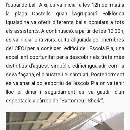
l’espai de ball. Així, es va iniciar a les 12h del matí a
la plaça Castells quan l’Agrupació Folklòrica
Igualadina va oferir diferents balls populars a tots
els assistents. A continuació, a partir de les 12:30h,
es va iniciar una visita cultural guiada per membres
del CECI per a conèixer l’edifici de l’Escola Pia, una
excel·lent oportunitat per a descobrir els trets més
distintius d’aquest simbòlic edifici igualadí, com la
seva façana, el claustre i el santuari. Posteriorment
es va anar al poliesportiu de l’escola Pia on va tenir
lloc el dinar i seguidament es va gaudir d’un
espectacle a càrrec de “Bartomeu i Sheila”.