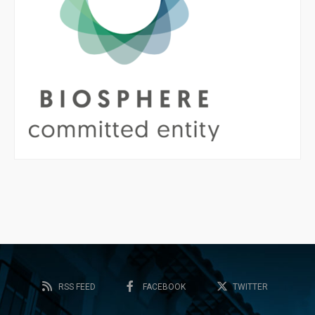
RSS FEED
FACEBOOK
TWITTER