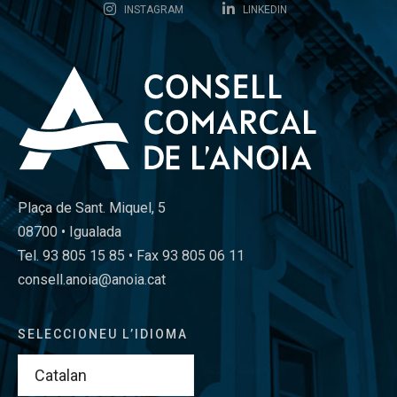
INSTAGRAM
LINKEDIN
Plaça de Sant. Miquel, 5
08700 • Igualada
Tel. 93 805 15 85 • Fax 93 805 06 11
consell.anoia@anoia.cat
SELECCIONEU L’IDIOMA