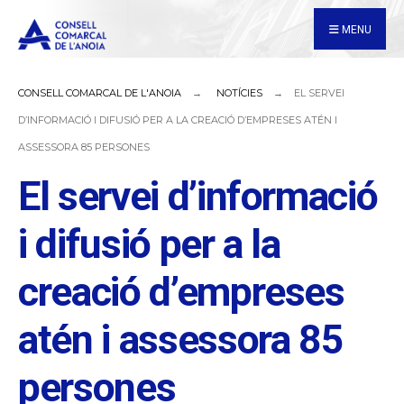
for:
Skip
MENU
to
content
CONSELL COMARCAL DE L'ANOIA
NOTÍCIES
EL SERVEI
D’INFORMACIÓ I DIFUSIÓ PER A LA CREACIÓ D’EMPRESES ATÉN I
ASSESSORA 85 PERSONES
El servei d’informació
i difusió per a la
creació d’empreses
atén i assessora 85
persones