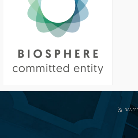
RSS FE