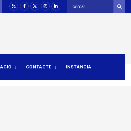
Search
Sear
for:
RACIÓ
CONTACTE
INSTÀNCIA