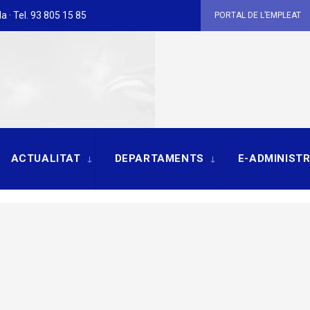
a · Tel. 93 805 15 85
PORTAL DE L’EMPLEAT
ACTUALITAT
DEPARTAMENTS
E-ADMINIST