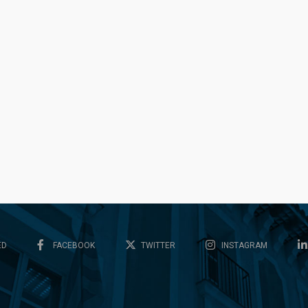
ED
FACEBOOK
TWITTER
INSTAGRAM