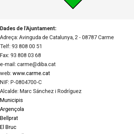
Dades de l'Ajuntament:
Adreça: Avinguda de Catalunya, 2 - 08787 Carme
Telf: 93 808 00 51
Fax: 93 808 03 68
e-mail: carme@diba.cat
web:
www.carme.cat
NIF: P-0804700-C
Alcalde: Marc Sánchez i Rodríguez
Municipis
Argençola
Bellprat
El Bruc