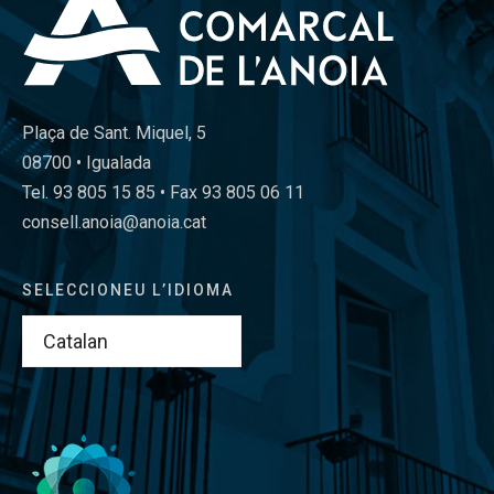
Plaça de Sant. Miquel, 5
08700 • Igualada
Tel. 93 805 15 85 • Fax 93 805 06 11
consell.anoia@anoia.cat
SELECCIONEU L’IDIOMA