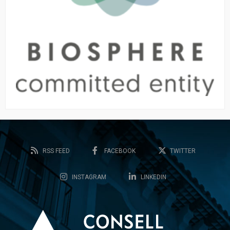
RSS FEED
FACEBOOK
TWITTER
INSTAGRAM
LINKEDIN