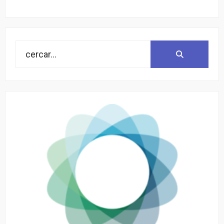
Search
Search:
for: