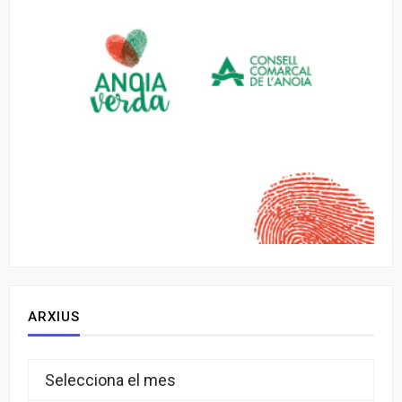
ARXIUS
Arxius