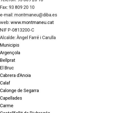
Fax: 93 809 20 10
e-mail: montmaneu@diba.es
web:
www.montmaneu.cat
NIF P-0813200-C
Alcalde: Àngel Farré i Carulla
Municipis
Argençola
Bellprat
El Bruc
Cabrera d’Anoia
Calaf
Calonge de Segarra
Capellades
Carme