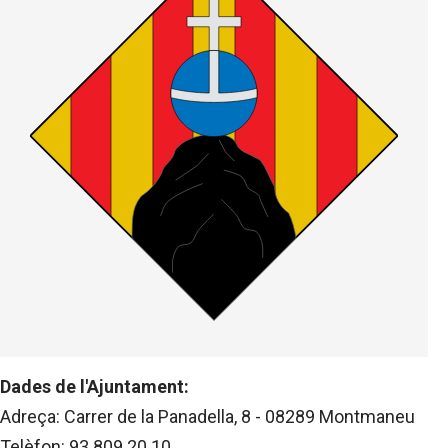
Dades de l'Ajuntament:
Adreça: Carrer de la Panadella, 8 - 08289 Montmaneu
Telèfon: 93 809 20 10