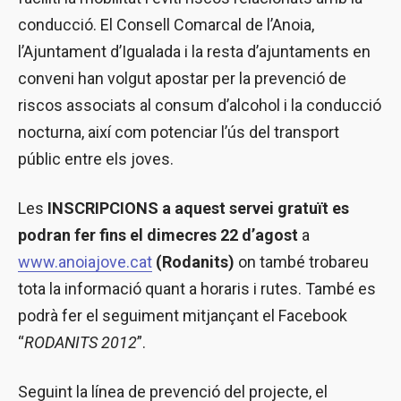
conducció. El Consell Comarcal de l’Anoia,
l’Ajuntament d’Igualada i la resta d’ajuntaments en
conveni han volgut apostar per la prevenció de
riscos associats al consum d’alcohol i la conducció
nocturna, així com potenciar l’ús del transport
públic entre els joves.
Les
INSCRIPCIONS a aquest servei gratuït es
podran fer fins el dimecres 22 d’agost
a
www.anoiajove.cat
(Rodanits)
on també trobareu
tota la informació quant a horaris i rutes. També es
podrà fer el seguiment mitjançant el Facebook
“
RODANITS 2012
”.
Seguint la línea de prevenció del projecte, el