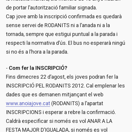
de portar l’autorització familiar signada.
Cap jove amb la inscripció confirmada es quedarà
sense servei de RODANITS ni a l’anada ni a la
tornada, sempre que estigui puntual a la parada i
respecti la normativa d’ús. El bus no esperarà ningú
si no és a l’hora a la parada.
-
Com fer la INSCRIPCIÓ?
Fins dimecres 22 d’agost, els joves podran fer la
INSCRIPCIÓ PEL RODANITS 2012. Cal emplenar les
dades que es demanen mitjançant el web
www.anoiajove.cat
(RODANITS) a l’apartat
INSCRIPCIONS i esperar a rebre la confirmació.
Caldrà especificar si només es vol ANAR A LA
FESTA MAJOR D’IGUALADA, si només es vol