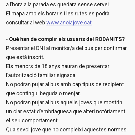
a l’hora a la parada es quedarà sense servei.
El mapa amb els horaris i les rutes es podrà
consultar al web
www.anoiajove.cat
-
Què han de complir els usuaris del RODANITS?
Presentar el DNI al monitor/a del bus per confirmar
que està inscrit.
Els menors de 18 anys hauran de presentar
l’autorització familiar signada.
No podran pujar al bus amb cap tipus de recipient
que contingui beguda o menjar.
No podran pujar al bus aquells joves que mostrin
un clar estat d’embriaguesa que alteri notòriament
el seu comportament.
Qualsevol jove que no compleixi aquestes normes