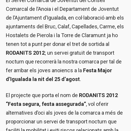
El Servei Comarcal de Joventut del Consell
Comarcal de l’Anoia i el Departament de Joventut
de l’Ajuntament d’Igualada, en col·laboració amb els
ajuntaments del Bruc, Calaf, Capellades, Carme, els
Hostalets de Pierola i la Torre de Claramunt ja ho
tenen tot a punt per donar el tret de sortida al
RODANITS 2012
; un servei gratuït de transport
nocturn que recorrerà la nostra comarca per tal de
fer arribar els joves anoiencs a la
Festa Major
d’Igualada la nit del 25 d’agost
.
El projecte que porta el nom de
RODANITS 2012
“Festa segura, festa assegurada”
, vol oferir
alternatives d’oci als joves de la comarca a més de
proporcionar un servei de transport nocturn que
faciliti la mobilitat i eviti riscos relacionats amb la