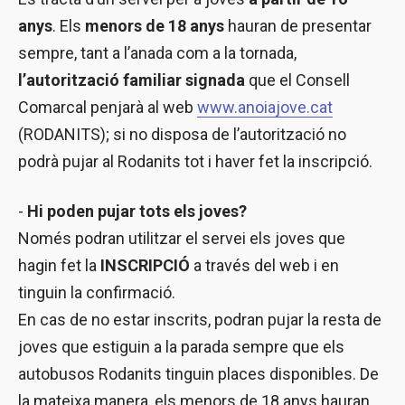
anys
. Els
menors de 18 anys
hauran de presentar
sempre, tant a l’anada com a la tornada,
l’autorització familiar signada
que el Consell
Comarcal penjarà al web
www.anoiajove.cat
(RODANITS); si no disposa de l’autorització no
podrà pujar al Rodanits tot i haver fet la inscripció.
-
Hi poden pujar tots els joves?
Només podran utilitzar el servei els joves que
hagin fet la
INSCRIPCIÓ
a través del web i en
tinguin la confirmació.
En cas de no estar inscrits, podran pujar la resta de
joves que estiguin a la parada sempre que els
autobusos Rodanits tinguin places disponibles. De
la mateixa manera, els menors de 18 anys hauran