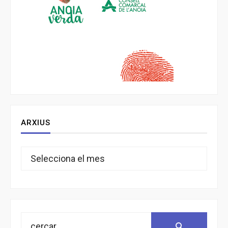
ARXIUS
Arxius
Search
Search: