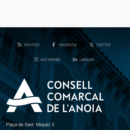
RSS FEED
FACEBOOK
TWITTER
INSTAGRAM
LINKEDIN
Plaça de Sant. Miquel, 5