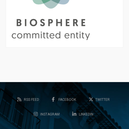
RSS FEED
FACEBOOK
TWITTER
INSTAGRAM
LINKEDIN