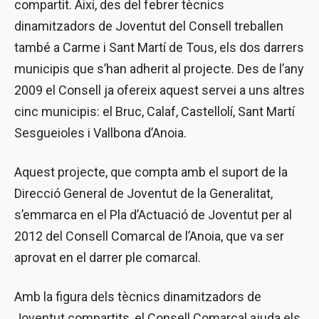
compartit. Així, des del febrer tècnics
dinamitzadors de Joventut del Consell treballen
també a Carme i Sant Martí de Tous, els dos darrers
municipis que s’han adherit al projecte. Des de l’any
2009 el Consell ja ofereix aquest servei a uns altres
cinc municipis: el Bruc, Calaf, Castellolí, Sant Martí
Sesgueioles i Vallbona d’Anoia.
Aquest projecte, que compta amb el suport de la
Direcció General de Joventut de la Generalitat,
s’emmarca en el Pla d’Actuació de Joventut per al
2012 del Consell Comarcal de l’Anoia, que va ser
aprovat en el darrer ple comarcal.
Amb la figura dels tècnics dinamitzadors de
Joventut compartits, el Consell Comarcal ajuda els