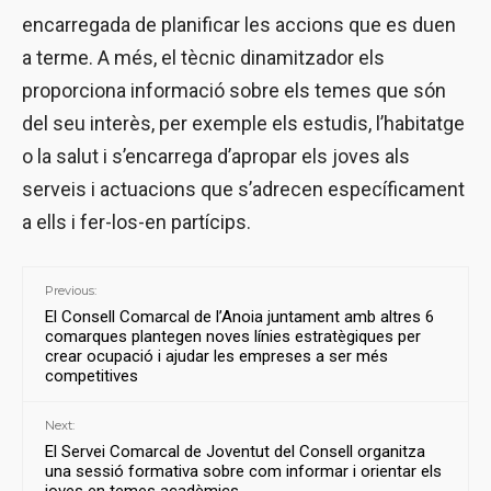
encarregada de planificar les accions que es duen
a terme. A més, el tècnic dinamitzador els
proporciona informació sobre els temes que són
del seu interès, per exemple els estudis, l’habitatge
o la salut i s’encarrega d’apropar els joves als
serveis i actuacions que s’adrecen específicament
a ells i fer-los-en partícips.
Previous:
El Consell Comarcal de l’Anoia juntament amb altres 6
comarques plantegen noves línies estratègiques per
crear ocupació i ajudar les empreses a ser més
competitives
Next:
El Servei Comarcal de Joventut del Consell organitza
una sessió formativa sobre com informar i orientar els