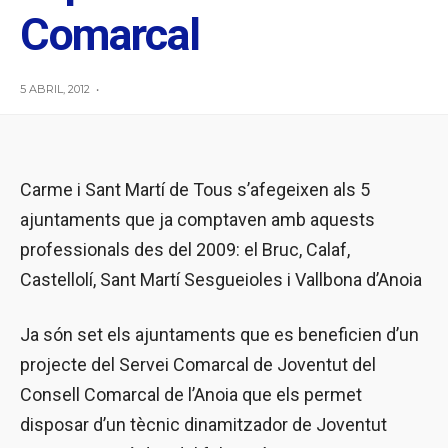
Comarcal
5 ABRIL, 2012
•
Carme i Sant Martí de Tous s’afegeixen als 5
ajuntaments que ja comptaven amb aquests
professionals des del 2009: el Bruc, Calaf,
Castellolí, Sant Martí Sesgueioles i Vallbona d’Anoia
Ja són set els ajuntaments que es beneficien d’un
projecte del Servei Comarcal de Joventut del
Consell Comarcal de l’Anoia que els permet
disposar d’un tècnic dinamitzador de Joventut