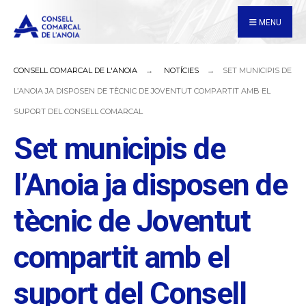
for:
Skip
MENU
to
content
CONSELL COMARCAL DE L'ANOIA
NOTÍCIES
SET MUNICIPIS DE
L’ANOIA JA DISPOSEN DE TÈCNIC DE JOVENTUT COMPARTIT AMB EL
SUPORT DEL CONSELL COMARCAL
Set municipis de
l’Anoia ja disposen de
tècnic de Joventut
compartit amb el
suport del Consell