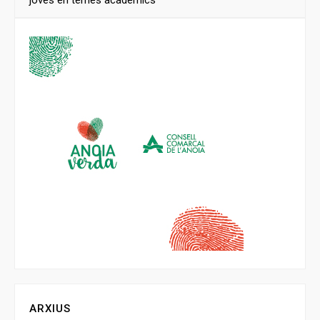
joves en temes acadèmics
ARXIUS