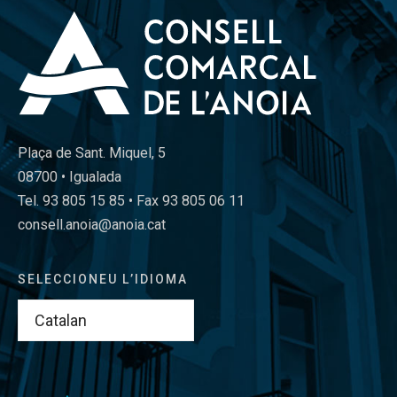
Plaça de Sant. Miquel, 5
08700 • Igualada
Tel. 93 805 15 85 • Fax 93 805 06 11
consell.anoia@anoia.cat
SELECCIONEU L’IDIOMA