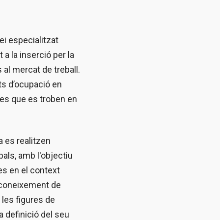
i especialitzat
a la inserció per la
al mercat de treball.
s d’ocupació en
ores que es troben en
 es realitzen
pals, amb l'objectiu
es en el context
el coneixement de
 les figures de
 definició del seu