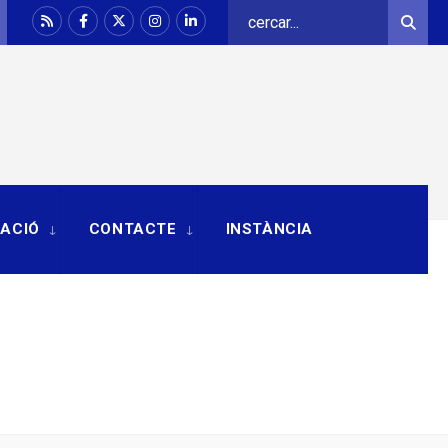
Search
Sear
for:
RACIÓ
CONTACTE
INSTÀNCIA