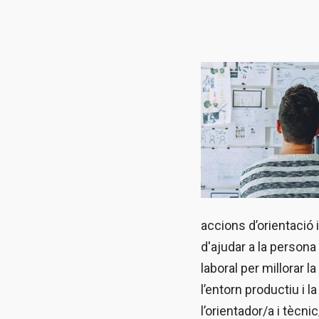
accions d’orientació 
d'ajudar a la person
laboral per millorar l
l’entorn productiu i 
l’orientador/a i tècn