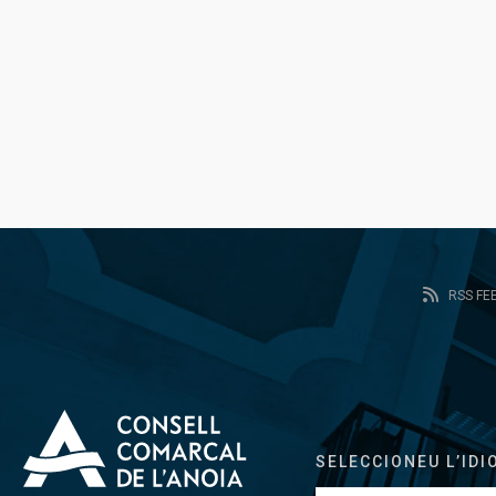
RSS FE
SELECCIONEU L’IDI