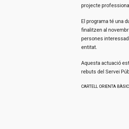
projecte professional
El programa té una d
finalitzen al novemb
persones interessades
entitat.
Aquesta actuació est
rebuts del Servei Púb
CARTELL ORIENTA BÀSIC