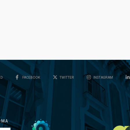
ED
FACEBOOK
TWITTER
INSTAGRAM
OMA