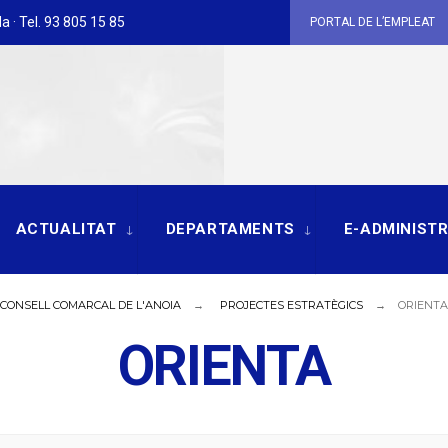
a · Tel. 93 805 15 85
PORTAL DE L’EMPLEAT
ACTUALITAT
DEPARTAMENTS
E-ADMINIST
CONSELL COMARCAL DE L'ANOIA
PROJECTES ESTRATÈGICS
ORIENTA
ORIENTA