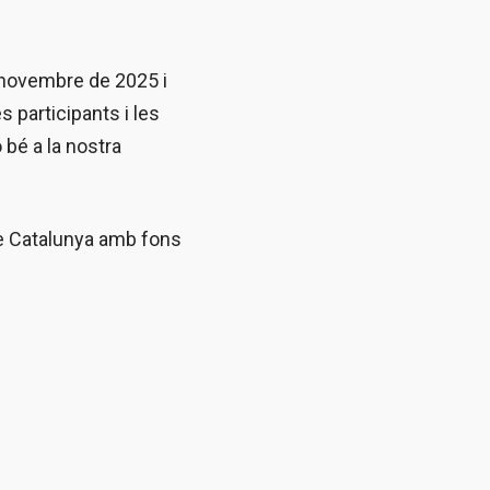
 novembre de 2025 i
 participants i les
 bé a la nostra
de Catalunya amb fons