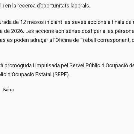
 i en la recerca d’oportunitats laborals.
urada de 12 mesos iniciant les seves accions a finals de
re de 2026. Les accions són sense cost per a les persones
 es poden adreçar a l’Oficina de Treball corresponent, o
à promoguda i impulsada pel Servei Públic d'Ocupació 
lic d'Ocupació Estatal (SEPE).
Baixa