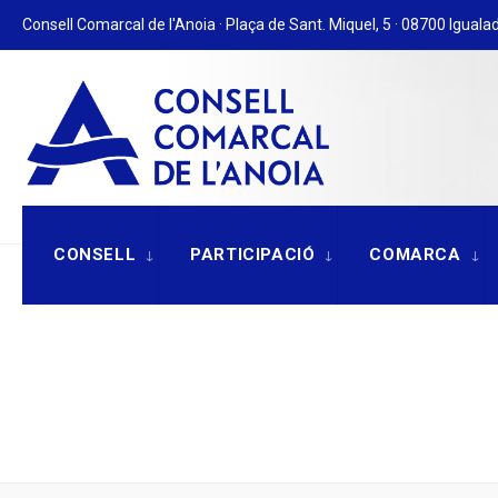
for:
Skip
Consell Comarcal de l'Anoia · Plaça de Sant. Miquel, 5 · 08700 Igualad
to
content
CONSELL
PARTICIPACIÓ
COMARCA