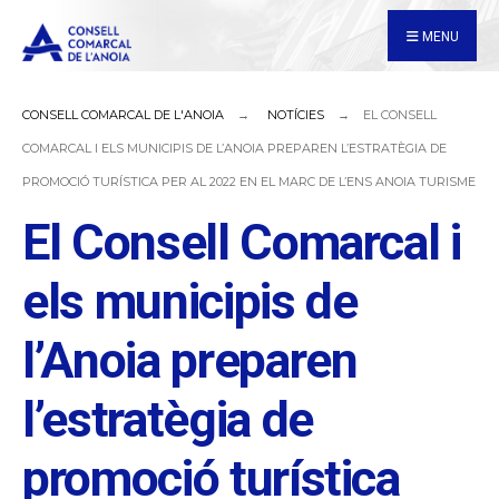
for:
Skip
MENU
to
content
CONSELL COMARCAL DE L'ANOIA
NOTÍCIES
EL CONSELL
COMARCAL I ELS MUNICIPIS DE L’ANOIA PREPAREN L’ESTRATÈGIA DE
PROMOCIÓ TURÍSTICA PER AL 2022 EN EL MARC DE L’ENS ANOIA TURISME
El Consell Comarcal i
els municipis de
l’Anoia preparen
l’estratègia de
promoció turística