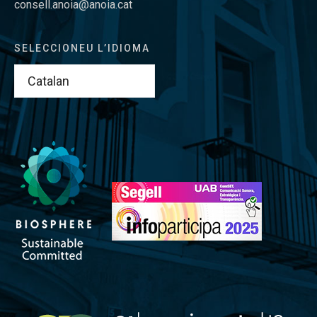
consell.anoia@anoia.cat
SELECCIONEU L’IDIOMA