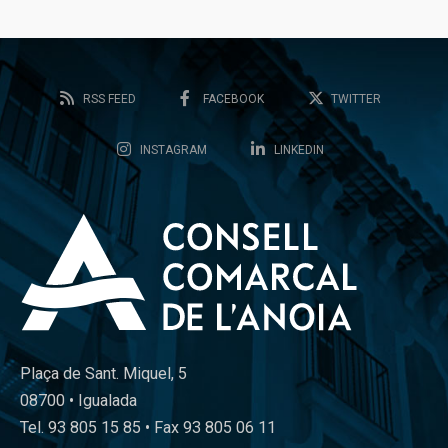
RSS FEED
FACEBOOK
TWITTER
INSTAGRAM
LINKEDIN
Plaça de Sant. Miquel, 5
08700 • Igualada
Tel. 93 805 15 85 • Fax 93 805 06 11