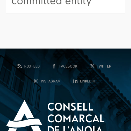
RSS FEED
FACEBOOK
TWITTER
INSTAGRAM
LINKEDIN