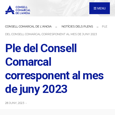
for:
Skip
MENU
to
content
CONSELL COMARCAL DE L'ANOIA
NOTÍCIES DELS PLENS
PLE
DEL CONSELL COMARCAL CORRESPONENT AL MES DE JUNY 2023
Ple del Consell
Comarcal
corresponent al mes
de juny 2023
28 JUNY, 2023
•