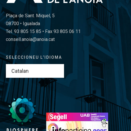
Plaça de Sant. Miquel, 5
08700 • Igualada
Tel. 93 805 15 85 • Fax 93 805 06 11
consell.anoia@anoia.cat
SELECCIONEU L’IDIOMA