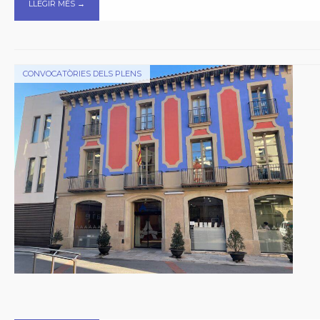
LLEGIR MÉS →
CONVOCATÒRIES DELS PLENS