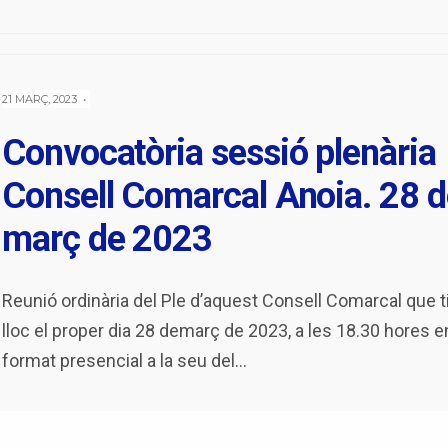
21 MARÇ, 2023
•
Convocatòria sessió plenària
Consell Comarcal Anoia. 28 d
març de 2023
Reunió ordinària del Ple d’aquest Consell Comarcal que t
lloc el proper dia 28 demarç de 2023, a les 18.30 hores e
format presencial a la seu del
...