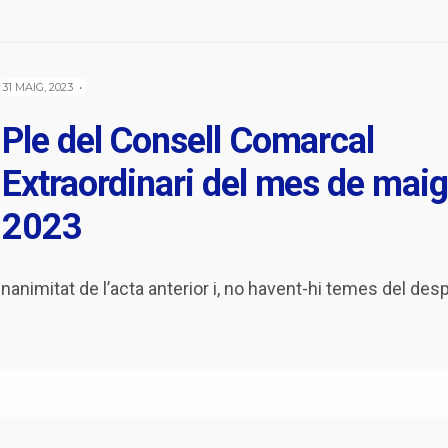
31 MAIG, 2023
•
Ple del Consell Comarcal
Extraordinari del mes de maig
2023
animitat de l’acta anterior i, no havent-hi temes del des