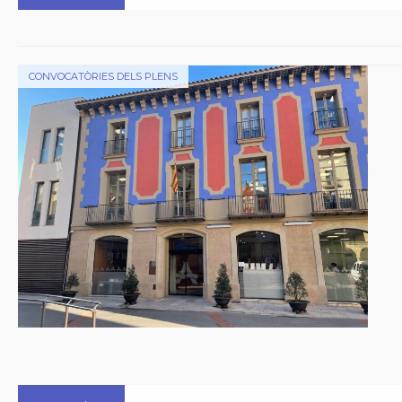
CONVOCATÒRIES DELS PLENS