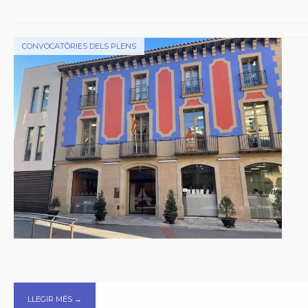
CONVOCATÒRIES DELS PLENS
LLEGIR MÉS →