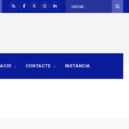
Search
Sear
for:
RACIÓ
CONTACTE
INSTÀNCIA