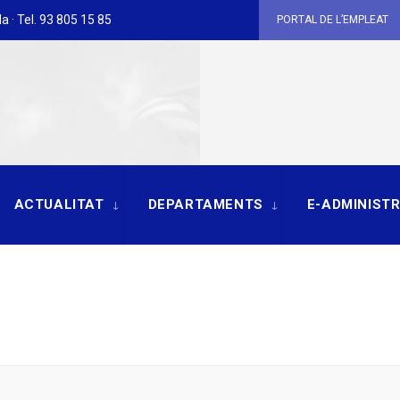
a · Tel. 93 805 15 85
PORTAL DE L’EMPLEAT
ACTUALITAT
DEPARTAMENTS
E-ADMINIST