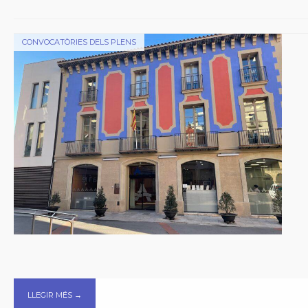
CONVOCATÒRIES DELS PLENS
LLEGIR MÉS →