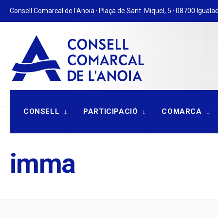
for:
Skip
Consell Comarcal de l'Anoia · Plaça de Sant. Miquel, 5 · 08700 Igualad
to
content
CONSELL
PARTICIPACIÓ
COMARCA
imma