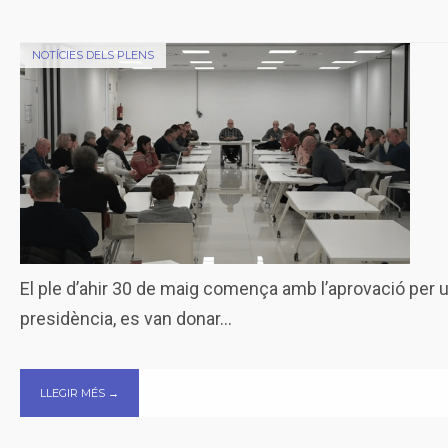
NOTÍCIES DELS PLENS
El ple d’ahir 30 de maig comença amb l’aprovació per un
presidència, es van donar
...
LLEGIR MÉS →