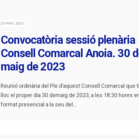
23 MAIG, 2023
•
Convocatòria sessió plenària
Consell Comarcal Anoia. 30 d
maig de 2023
Reunió ordinària del Ple d’aquest Consell Comarcal que t
lloc el proper dia 30 demaig de 2023, a les 18.30 hores e
format presencial a la seu del
...