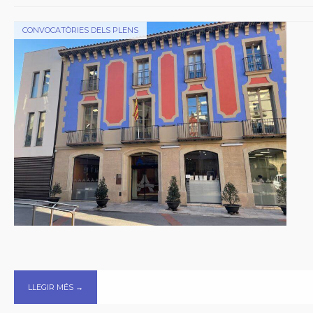
CONVOCATÒRIES DELS PLENS
LLEGIR MÉS →