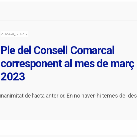
29 MARÇ, 2023
•
Ple del Consell Comarcal
corresponent al mes de març
2023
nanimitat de l’acta anterior. En no haver-hi temes del de